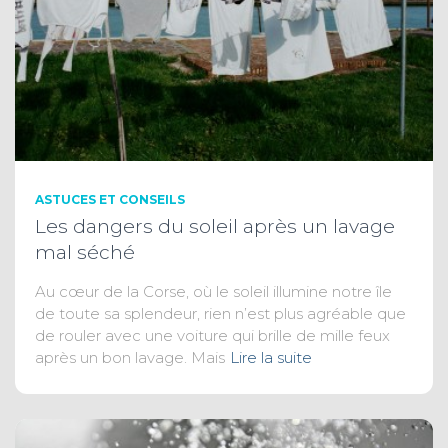
ASTUCES ET CONSEILS
Les dangers du soleil après un lavage
mal séché
Au cœur de la Corse, où le soleil illumine notre île
de toute sa splendeur, rien n’est plus agréable que
de rouler avec une voiture qui brille de mille feux
après un bon lavage. Mais
Lire la suite