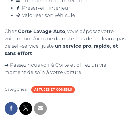
🚘 Conduire en toute sécurité
🧴 Préserver l’intérieur
💎 Valoriser son véhicule
Chez
Corte Lavage Auto
, vous déposez votre
voiture, on s’occupe du reste. Pas de rouleaux, pas
de self-service : juste
un service pro, rapide, et
sans effort
.
➡️ Passez nous voir à Corte et offrez un vrai
moment de soin à votre voiture.
Catégories :
ASTUCES ET CONSEILS