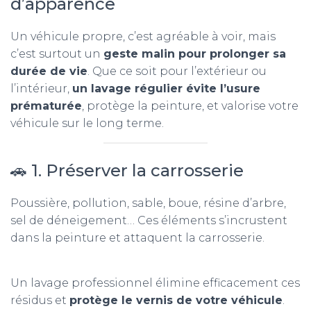
d’apparence
T
I
Un véhicule propre, c’est agréable à voir, mais
O
N
c’est surtout un
geste malin pour prolonger sa
durée de vie
. Que ce soit pour l’extérieur ou
l’intérieur,
un lavage régulier évite l’usure
prématurée
, protège la peinture, et valorise votre
véhicule sur le long terme.
🚗 1. Préserver la carrosserie
Poussière, pollution, sable, boue, résine d’arbre,
sel de déneigement… Ces éléments s’incrustent
dans la peinture et attaquent la carrosserie.
Un lavage professionnel élimine efficacement ces
résidus et
protège le vernis de votre véhicule
.