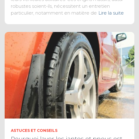
robustes soient-ils, nécessitent un entretien
particulier, notamment en matière de
Lire la suite
ASTUCES ET CONSEILS
Pourquoi laver les jantes et pneus est