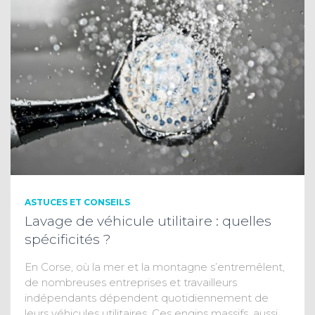
ASTUCES ET CONSEILS
Lavage de véhicule utilitaire : quelles
spécificités ?
En Corse, où la mer et la montagne s’entremêlent,
de nombreuses entreprises et travailleurs
indépendants dépendent quotidiennement de
leurs véhicules utilitaires. Ces engins massifs, aussi