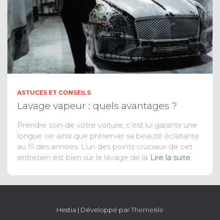
ASTUCES ET CONSEILS
Lavage vapeur : quels avantages ?
Prendre soin de votre voiture, c’est lui garantir une
longue vie ainsi que préserver sa beauté éclatante
au fil des années. L’un des points cruciaux de cet
entretien est bien sûr le lavage de la
Lire la suite
Hestia | Développé par
ThemeIsle