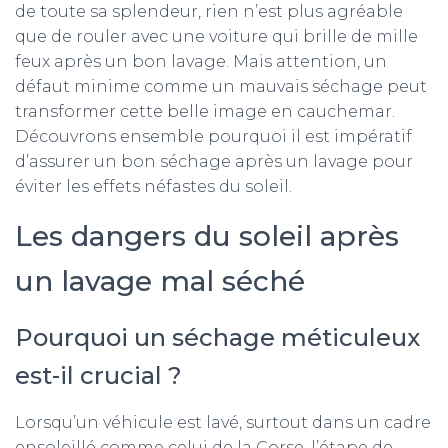
de toute sa splendeur, rien n’est plus agréable
T
que de rouler avec une voiture qui brille de mille
I
O
feux après un bon lavage. Mais attention, un
N
défaut minime comme un mauvais séchage peut
transformer cette belle image en cauchemar.
Découvrons ensemble pourquoi il est impératif
d’assurer un bon séchage après un lavage pour
éviter les effets néfastes du soleil.
Les dangers du soleil après
un lavage mal séché
Pourquoi un séchage méticuleux
est-il crucial ?
Lorsqu’un véhicule est lavé, surtout dans un cadre
ensoleillé comme celui de la Corse, l’étape de