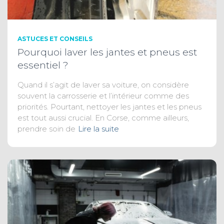
ASTUCES ET CONSEILS
Pourquoi laver les jantes et pneus est
essentiel ?
Quand il s’agit de laver sa voiture, on considère
souvent la carrosserie et l’intérieur comme des
priorités. Pourtant, nettoyer les jantes et les pneus
est tout aussi crucial. En Corse, comme ailleurs,
prendre soin de
Lire la suite