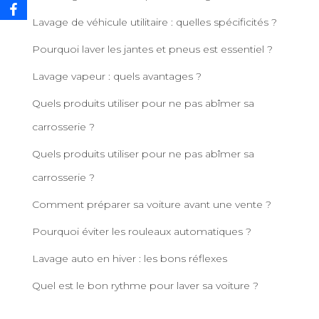
e
Lavage de véhicule utilitaire : quelles spécificités ?
r
Pourquoi laver les jantes et pneus est essentiel ?
:
Lavage vapeur : quels avantages ?
Quels produits utiliser pour ne pas abîmer sa
carrosserie ?
Quels produits utiliser pour ne pas abîmer sa
carrosserie ?
Comment préparer sa voiture avant une vente ?
Pourquoi éviter les rouleaux automatiques ?
Lavage auto en hiver : les bons réflexes
Quel est le bon rythme pour laver sa voiture ?