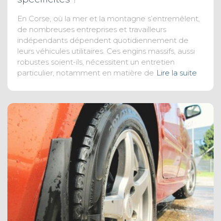
En Corse, où la mer et la montagne s’entremêlent,
de nombreuses entreprises et travailleurs
indépendants dépendent quotidiennement de
leurs véhicules utilitaires. Ces engins massifs, aussi
robustes soient-ils, nécessitent un entretien
particulier, notamment en matière de
Lire la suite