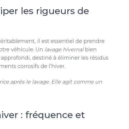
iper les rigueurs de
éritablement, il est essentiel de prendre
otre véhicule. Un
lavage hivernal
bien
profondi, destiné à éliminer les résidus
ments corrosifs de l’hiver.
rice après le lavage. Elle agit comme un
iver : fréquence et