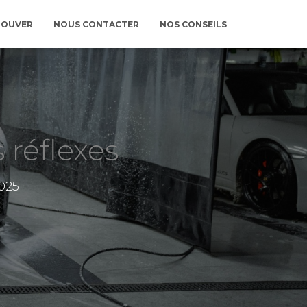
ROUVER
NOUS CONTACTER
NOS CONSEILS
 réflexes
025