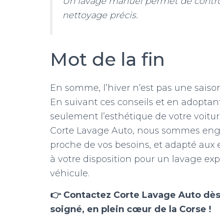
Un lavage manuel permet de contrô
nettoyage précis.
Mot de la fin
En somme, l’hiver n’est pas une saison
En suivant ces conseils et en adoptant
seulement l’esthétique de votre voitur
Corte Lavage Auto, nous sommes engag
proche de vos besoins, et adapté aux e
à votre disposition pour un lavage exp
véhicule.
👉 Contactez Corte Lavage Auto dès
soigné, en plein cœur de la Corse !