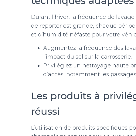
techniques adaptées
Durant l’hiver, la fréquence de lavag
de reporter est grande, chaque pério
et d’humidité néfaste pour votre véhic
Augmentez la fréquence des lavag
l’impact du sel sur la carrosserie.
Privilégiez un nettoyage haute pre
d’accès, notamment les passages 
Les produits à privil
réussi
L’utilisation de produits spécifiques po