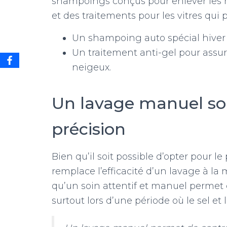
shampoings conçus pour enlever les 
et des traitements pour les vitres qui 
Un shampoing auto spécial hiver p
Un traitement anti-gel pour assu
neigeux.
Un lavage manuel soig
précision
Bien qu’il soit possible d’opter pour 
remplace l’efficacité d’un lavage à la
qu’un soin attentif et manuel permet d
surtout lors d’une période où le sel e