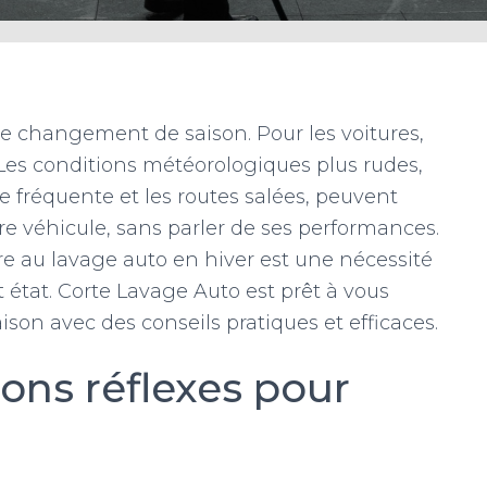
le changement de saison. Pour les voitures,
 Les conditions météorologiques plus rudes,
 fréquente et les routes salées, peuvent
re véhicule, sans parler de ses performances.
re au lavage auto en hiver est une nécessité
t état. Corte Lavage Auto est prêt à vous
son avec des conseils pratiques et efficaces.
bons réflexes pour