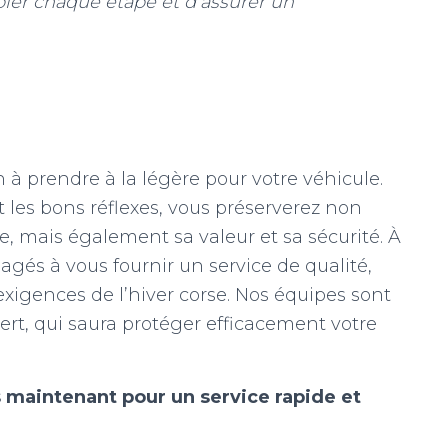
ler chaque étape et d’assurer un
 à prendre à la légère pour votre véhicule.
 les bons réflexes, vous préserverez non
e, mais également sa valeur et sa sécurité. À
és à vous fournir un service de qualité,
xigences de l’hiver corse. Nos équipes sont
ert, qui saura protéger efficacement votre
 maintenant pour un service rapide et