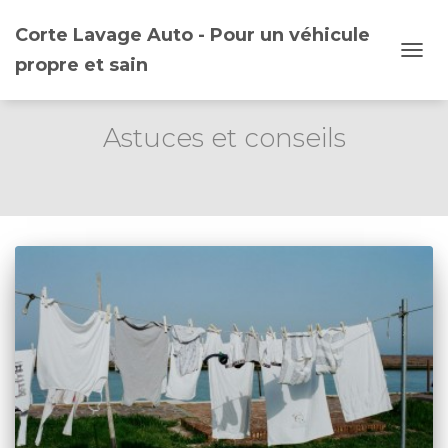
Corte Lavage Auto - Pour un véhicule
propre et sain
OUVR
LA
NAVI
Astuces et conseils