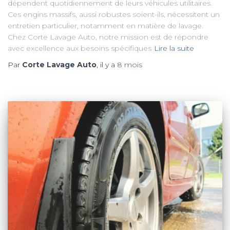
dépendent quotidiennement de leurs véhicules utilitaires.
Ces engins massifs, aussi robustes soient-ils, nécessitent un
entretien particulier, notamment en matière de lavage.
Chez Corte Lavage Auto, notre mission est de répondre
avec excellence aux besoins spécifiques
Lire la suite
Par
Corte Lavage Auto
, il y a
8 mois