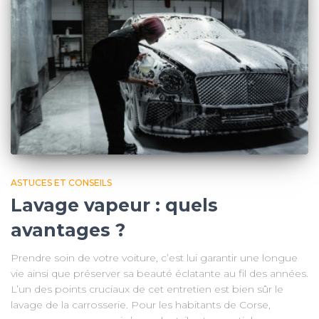
ASTUCES ET CONSEILS
Lavage vapeur : quels
avantages ?
Prendre soin de votre voiture, c’est lui garantir une longue
vie ainsi que préserver sa beauté éclatante au fil des années.
L’un des points cruciaux de cet entretien est bien sûr le
lavage de la carrosserie. Pour les habitants de Corse,