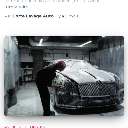
comme pour ceux qui s’y rendent, il est essentiel
Lire la suite
Par
Corte Lavage Auto
, il y a
9 mois
ASTUCES ET CONSEILS