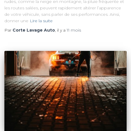
rudes, comme la neige en montagne, la pluie fréquente et
les routes salées, peuvent rapidement altérer l’apparence
de votre véhicule, sans parler de ses performances. Ainsi,
donner une
Lire la suite
Par
Corte Lavage Auto
, il y a
11 mois