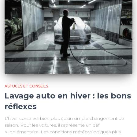
ASTUCES ET CONSEILS
Lavage auto en hiver : les bons
réflexes
L’hiver corse est bien plus qu’un simple changement de
saison. Pour les voitures, il représente un défi
supplémentaire. Les conditions météorologiques plus