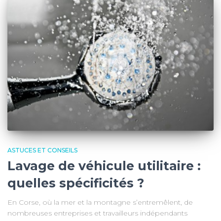
ASTUCES ET CONSEILS
Lavage de véhicule utilitaire :
quelles spécificités ?
En Corse, où la mer et la montagne s’entremêlent, de
nombreuses entreprises et travailleurs indépendants