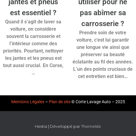
jantes et pneus
utiliser pour ne
est essentiel ?
pas abîmer sa
Quand il s’agit de laver sa
carrosserie ?
voiture, on considère
Prendre soin de votre
souvent la carrosserie et
voiture, c’est lui garantir
l’intérieur comme des
une longue vie ainsi que
priorités. Pourtant, nettoyer
préserver sa beauté
les jantes et les pneus est
éclatante au fil des années.
tout aussi crucial. En Corse,
L’un des points cruciaux de
…
cet entretien est bien…
Mentions Légales
–
Plan de site
© Corte Lavage Auto – 2025
Hestia | Développé par
ThemeIsle